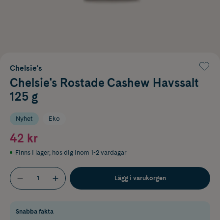
Chelsie's
Chelsie's Rostade Cashew Havssalt
125 g
Nyhet
Eko
42 kr
Finns i lager
,
hos dig inom 1-2 vardagar
Lägg i varukorgen
Snabba fakta