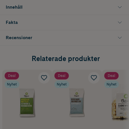
Innehåll
Fakta
Recensioner
Relaterade produkter
Deal
Deal
Deal
Nyhet
Nyhet
Nyhet