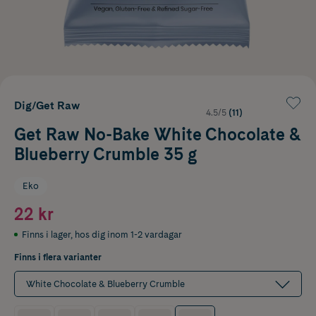
Dig/Get Raw
4.5/5
(11)
Get Raw No-Bake White Chocolate &
Blueberry Crumble 35 g
Eko
22 kr
Finns i lager
,
hos dig inom 1-2 vardagar
Finns i flera varianter
White Chocolate & Blueberry Crumble