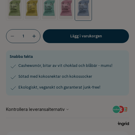
Lägg i varukorgen
Snabba fakta
Cashewsmör, bitar av vit choklad och blåbär - mums!
Sötad med kokosnektar och kokossocker
Ekologiskt, veganskt och garanterat junk-free!