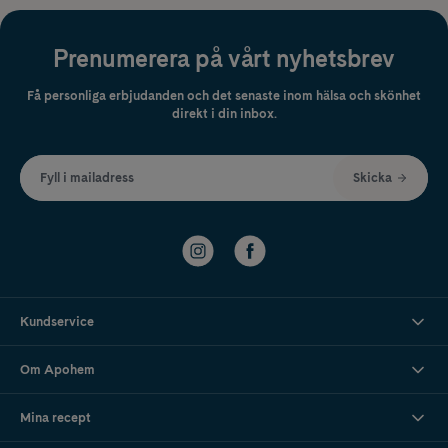
Prenumerera på vårt nyhetsbrev
Få personliga erbjudanden och det senaste inom hälsa och skönhet
direkt i din inbox.
Fyll i mailadress
Skicka
Kundservice
Om Apohem
Mina recept