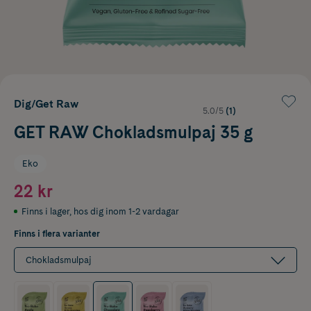
Dig/Get Raw
5.0/5
(1)
GET RAW Chokladsmulpaj 35 g
Eko
22 kr
Finns i lager
,
hos dig inom 1-2 vardagar
Finns i flera varianter
Chokladsmulpaj