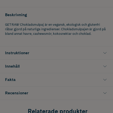
Beskrivning
GET RAW Chokladsmulpaj är en vegansk, ekologisk och glutenfri
råbar gjord på naturliga ingredienser. Chokladsmulpajen är gjord på
bland annat havre, cashewsmör, kokosnektar och choklad.
Instruktioner
Innehåll
Fakta
Recensioner
Relaterade produkter