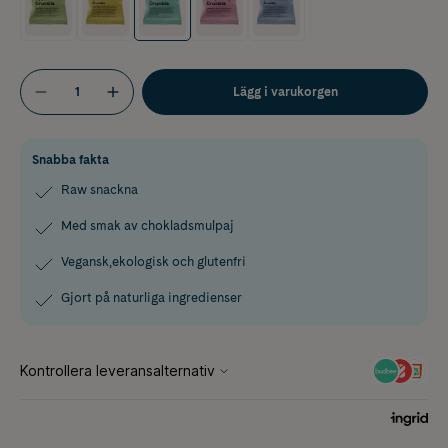
Lägg i varukorgen
Snabba fakta
Raw snackna
Med smak av chokladsmulpaj
Vegansk,ekologisk och glutenfri
Gjort på naturliga ingredienser