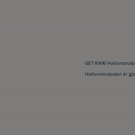
GET RAW Hallonsmulpaj 
Hallonsmulpajen är gj