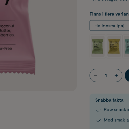
Finns i flera varian
Hallonsmulpaj
Snabba fakta
Raw snackb
Med smak av