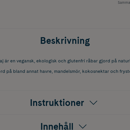
Samman
Beskrivning
är en vegansk, ekologisk och glutenfri råbar gjord på naturl
ord på bland annat havre, mandelsmör, kokosnektar och fryst
Instruktioner
Innehåll