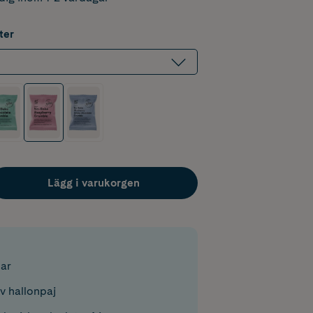
ter
Lägg i varukorgen
ar
 hallonpaj