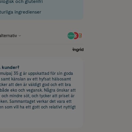
logisk och glutenfri
urliga ingredienser
a kunder?
ulpaj 35 g är uppskattad för sin goda
 samt känslan av ett hyfsat hälsosamt
ker att den är väldigt god och ett bra
 både eko och vegansk. Några önskar att
e och mindre söt, och tycker att priset är
rleken. Sammantaget verkar det vara ett
en som vill ha ett gott och relativt nyttigt