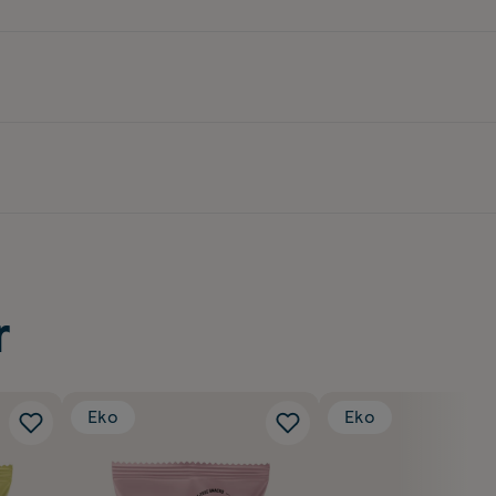
r
Eko
Eko