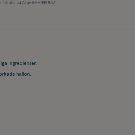
fattat med AI av GAMIFIERA.®
iga ingredienser.
orkade hallon.