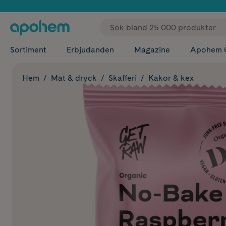
✓ Fri
Sortiment
Erbjudanden
Magazine
Apohem 
Hem
Mat & dryck
Skafferi
Kakor & kex