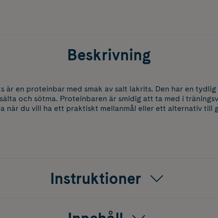
Beskrivning
ts är en proteinbar med smak av salt lakrits. Den har en tydli
lta och sötma. Proteinbaren är smidig att ta med i träningsväs
när du vill ha ett praktiskt mellanmål eller ett alternativ till 
Instruktioner