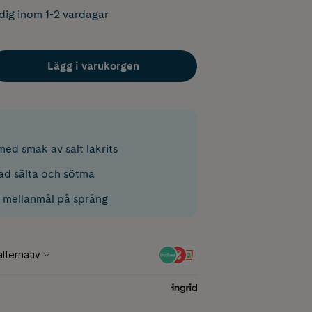
dig inom 1-2 vardagar
Lägg i varukorgen
ed smak av salt lakrits
ad sälta och sötma
 mellanmål på språng