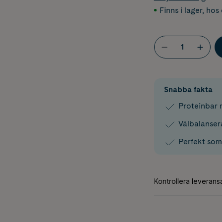
Finns i lager
,
hos 
Snabba fakta
Proteinbar m
Välbalanser
Perfekt som