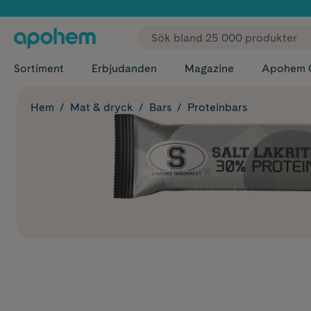
✓ Fri
Sortiment
Erbjudanden
Magazine
Apohem 
Hem
Mat & dryck
Bars
Proteinbars