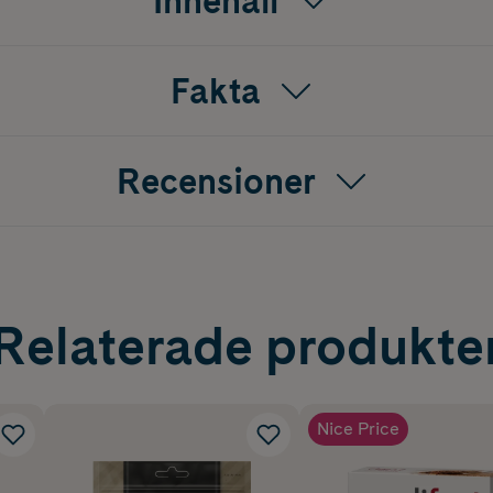
Innehåll
Fakta
Recensioner
Relaterade produkte
Nice Price