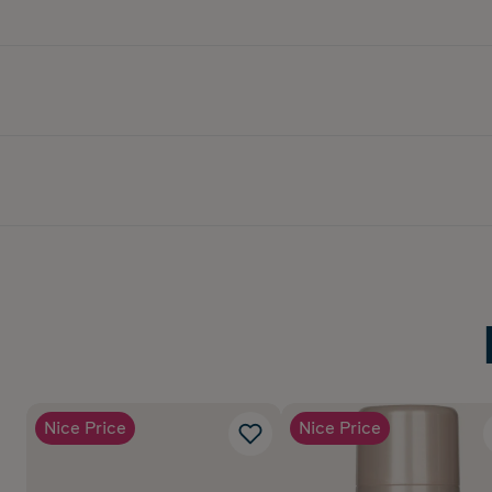
Nice Price
Nice Price