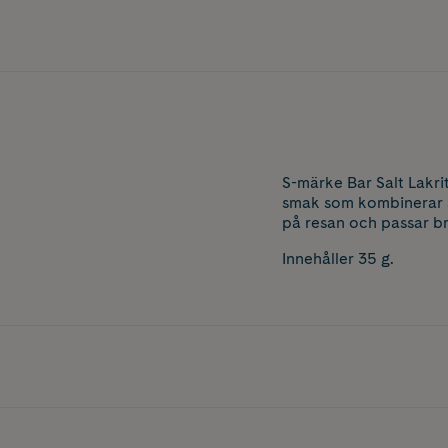
S-märke Bar Salt Lakri
smak som kombinerar sä
på resan och passar bra 
Innehåller 35 g.