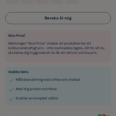
Bevaka åt mig
Nice Price!
Märkningen “Nice Price” innebär att produkten har ett
konkurrenskraftigt pris – ofta marknadens lägsta. Allt för att du
ska känna dig trygg med att du får ett rättvist och bra pris.
Snabba fakta
Måltidsersättning med toffee och choklad
Med 18 g protein och fibrer
Ersätter en komplett måltid