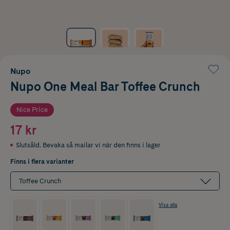
Nupo
Nupo One Meal Bar Toffee Crunch
Nice Price
17 kr
Slutsåld. Bevaka så mailar vi när den finns i lager
Finns i flera varianter
Toffee Crunch
Visa alla