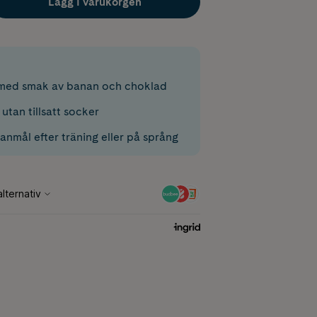
Lägg i varukorgen
 med smak av banan och choklad
 utan tillsatt socker
anmål efter träning eller på språng