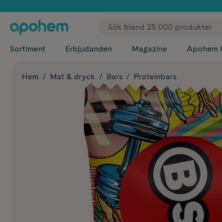
✓ Fri
Sortiment
Erbjudanden
Magazine
Apohem 
Hem
Mat & dryck
Bars
Proteinbars