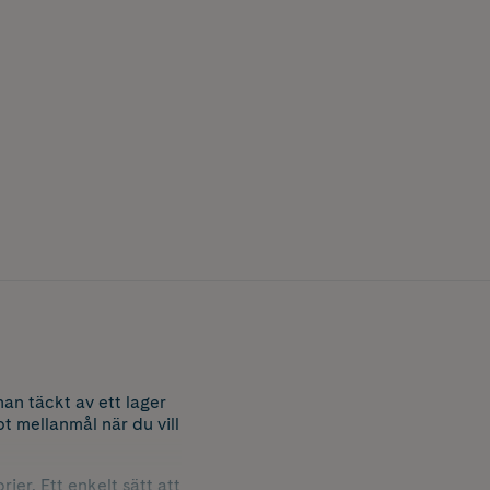
n täckt av ett lager
t mellanmål när du vill
rier. Ett enkelt sätt att