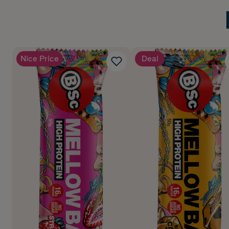
Nice Price
Deal