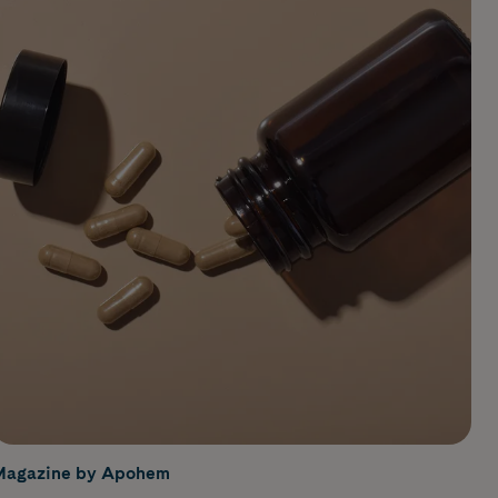
Magazine by Apohem