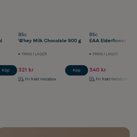
BSc
BSc
l
Whey Milk Chocolate 900 g
EAA Elderflower 400
FINNS I LAGER
FINNS I LAGER
321 kr
340 kr
Köp
Köp
Fri frakt Instabox
Fri frakt Instabox