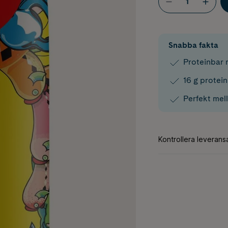
Snabba fakta
Proteinbar
16 g protein
Perfekt mell