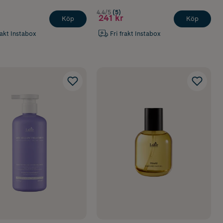
4.4/5
(5)
241 kr
Köp
Köp
rakt Instabox
Fri frakt Instabox