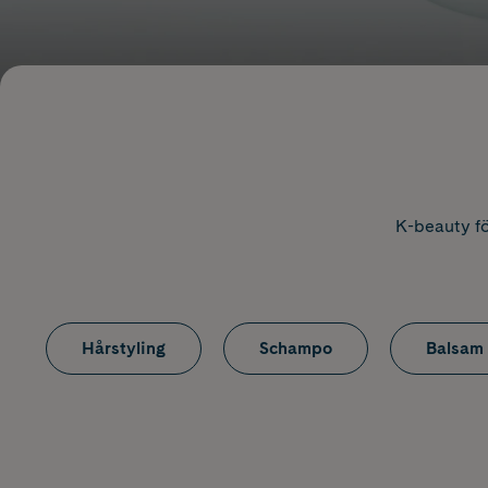
K-beauty fö
Hårstyling
Schampo
Balsam