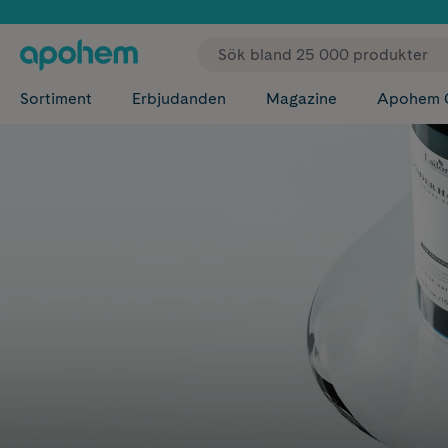
✓ Fri
Sortiment
Erbjudanden
Magazine
Apohem 