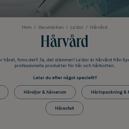
Hem
Varumärken
La'dor
Hårvård
Hårvård
r håret, finns det? Ja, det stämmer! La'dor är hårvård från 
professionella produkter för hår och hårbotten.
Letar du efter något speciellt?
Håroljor & hårserum
Hårinpackning &
Håravfall