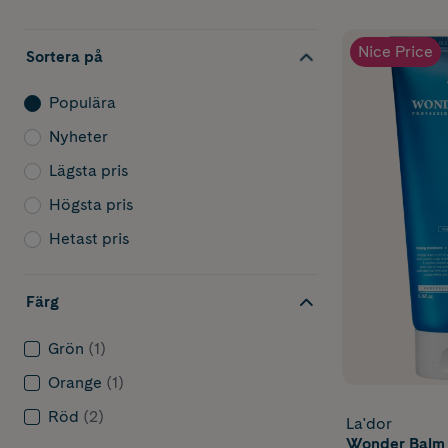
Nice Price
Sortera på
Populära
Nyheter
Lägsta pris
Högsta pris
Hetast pris
Färg
Grön
(1)
Orange
(1)
Röd
(2)
La'dor
Wonder Balm