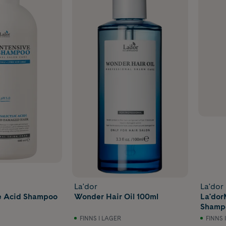
La'dor
La'dor
ve Acid Shampoo
Wonder Hair Oil 100ml
La'dor
Shamp
FINNS I LAGER
FINNS 