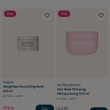
Deal
Deal
Olaplex
Ida Warg Beauty
Weightless Nourishing Mask
Hair Mask Plumping
200 ml
Hårinpackning 300 ml
FINNS I LAGER
FINNS I LAGER
479 kr
4.5/5
(2)
Köp