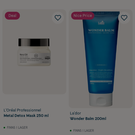
Deal
Nice Price
L'Oréal Professionnel
La'dor
Metal Detox Mask 250 ml
Wonder Balm 200ml
FINNS I LAGER
FINNS I LAGER