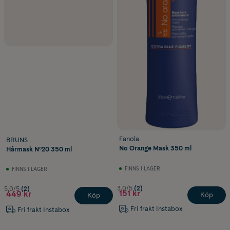
Fanola
BRUNS
No Orange Mask 350 ml
Hårmask Nº20 350 ml
FINNS I LAGER
FINNS I LAGER
3.0/5
(2)
5.0/5
(2)
151 kr
449 kr
Köp
Köp
Fri frakt Instabox
Fri frakt Instabox