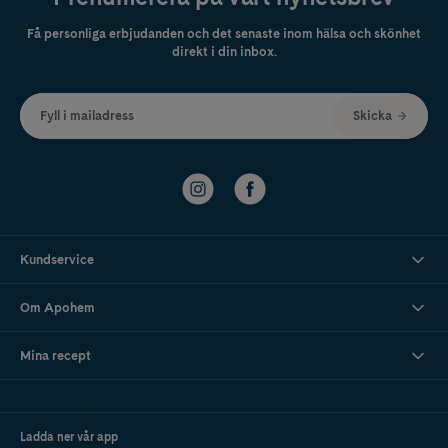
Få personliga erbjudanden och det senaste inom hälsa och skönhet
direkt i din inbox.
Fyll i mailadress
Skicka
Kundservice
Om Apohem
Mina recept
Ladda ner vår app