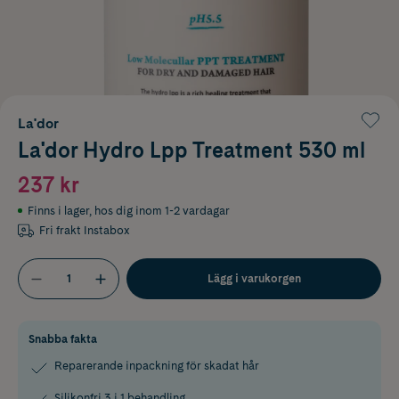
La'dor
La'dor Hydro Lpp Treatment 530 ml
237 kr
Finns i lager
,
hos dig inom 1-2 vardagar
Fri frakt Instabox
Lägg i varukorgen
Snabba fakta
Reparerande inpackning för skadat hår
Silikonfri 3 i 1 behandling