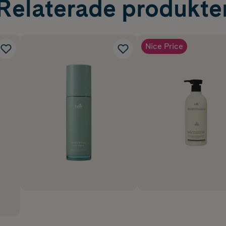
Relaterade produkte
Nice Price