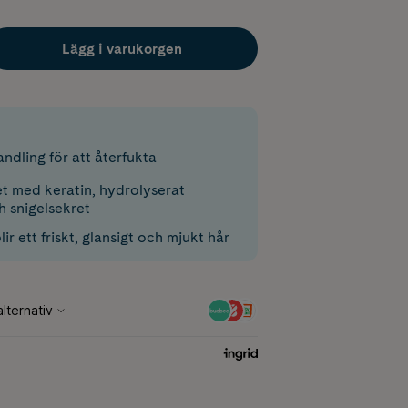
Lägg i varukorgen
ndling för att återfukta
et med keratin, hydrolyserat
h snigelsekret
lir ett friskt, glansigt och mjukt hår