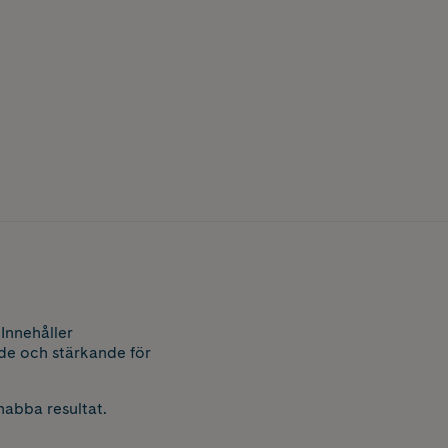
 Innehåller
nde och stärkande för
nabba resultat.