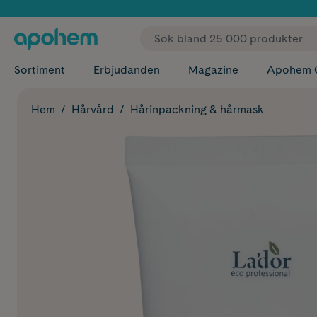
✓ Fri
Sortiment
Erbjudanden
Magazine
Apohem 
Hem
Hårvård
Hårinpackning & hårmask