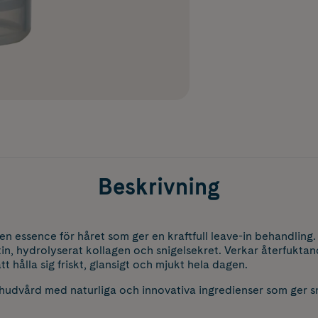
Beskrivning
en essence för håret som ger en kraftfull leave-in behandling.
in, hydrolyserat kollagen och snigelsekret. Verkar återfukta
tt hålla sig friskt, glansigt och mjukt hela dagen.
hudvård med naturliga och innovativa ingredienser som ger s