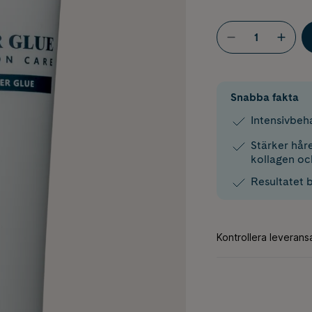
Snabba fakta
Intensivbeha
Stärker hår
kollagen oc
Resultatet b