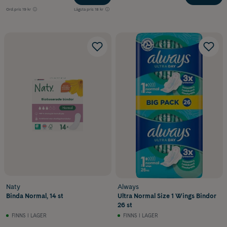
Ord.pris
19 kr
Lägsta pris
18 kr
Naty
Always
Binda Normal, 14 st
Ultra Normal Size 1 Wings Bindor
26 st
FINNS I LAGER
FINNS I LAGER