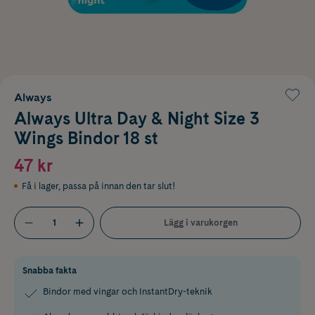
Always
Always Ultra Day & Night Size 3
Wings Bindor 18 st
47 kr
Få i lager
,
passa på innan den tar slut!
Lägg i varukorgen
Snabba fakta
Bindor med vingar och InstantDry-teknik