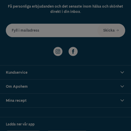
Få personliga erbjudanden och det senaste inom hälsa och skönhet
direkt i din inbox.
Fyll i mailadress
Skicka
Kundservice
Om Apohem
Mina recept
Ladda ner vår app