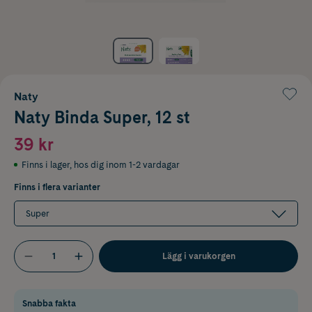
Naty
Naty Binda Super, 12 st
39 kr
Finns i lager
,
hos dig inom 1-2 vardagar
Finns i flera varianter
Super
Lägg i varukorgen
Snabba fakta