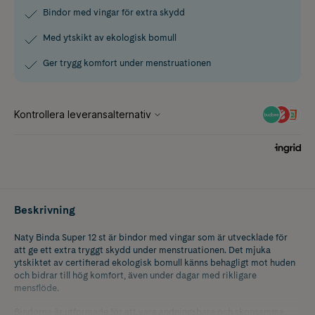
Bindor med vingar för extra skydd
Med ytskikt av ekologisk bomull
Ger trygg komfort under menstruationen
Beskrivning
Naty Binda Super 12 st är bindor med vingar som är utvecklade för
att ge ett extra tryggt skydd under menstruationen. Det mjuka
ytskiktet av certifierad ekologisk bomull känns behagligt mot huden
och bidrar till hög komfort, även under dagar med rikligare
mensflöde.
Bindorna är utformade för att vara andningsbara och skonsamma