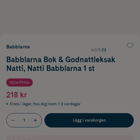
Babblarna
4.0/5
(1)
Babblarna Bok & Godnattleksak
Natti, Natti Babblarna 1 st
Nice Price
218 kr
Finns i lager
,
hos dig inom 1-2 vardagar
Lägg i varukorgen