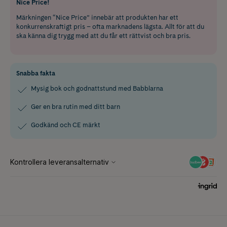
Nice Price!
Märkningen “Nice Price” innebär att produkten har ett
konkurrenskraftigt pris – ofta marknadens lägsta. Allt för att du
ska känna dig trygg med att du får ett rättvist och bra pris.
Snabba fakta
Mysig bok och godnattstund med Babblarna
Ger en bra rutin med ditt barn
Godkänd och CE märkt