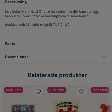
Beskrivning
Med boken Natti Natti får du en bra rutin med ditt barn att lägga
babblarna under sitt täcke samtidigt som du läser boken.
Godkänd och CE märkt enligt EN71. Från 0 år.
Fakta
Recensioner
Relaterade produkter
Nice Price
Nice Price
Nice Price