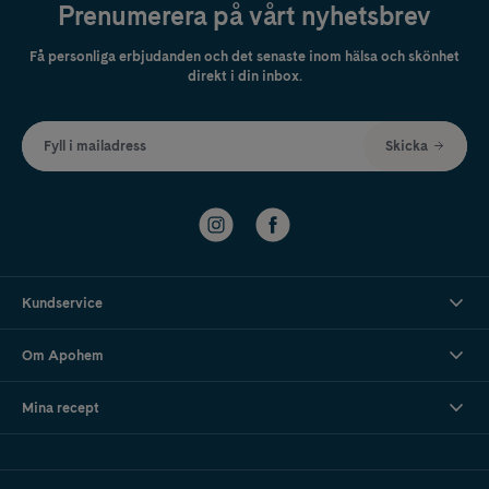
Prenumerera på vårt nyhetsbrev
Få personliga erbjudanden och det senaste inom hälsa och skönhet
direkt i din inbox.
Fyll i mailadress
Skicka
Kundservice
Om Apohem
Mina recept