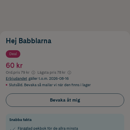
Hej Babblarna
Deal
60 kr
Ord.pris
79 kr
Lägsta pris
78 kr
Erbjudandet
gäller t.o.m. 2026-08-16
Slutsåld. Bevaka så mailar vi när den finns i lager
Bevaka åt mig
Snabba fakta
Färgglad pekbok för de allra minsta