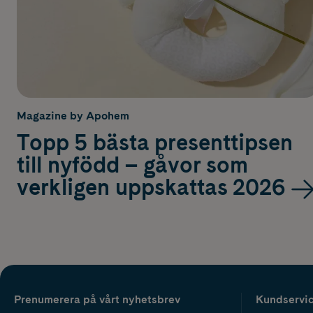
Magazine by Apohem
Topp 5 bästa presenttipsen
till nyfödd – gåvor som
verkligen uppskattas 2026
Prenumerera på vårt nyhetsbrev
Kundservi