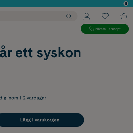
 köp*
Hämta ut recept
år ett syskon
dig inom 1-2 vardagar
Lägg i varukorgen