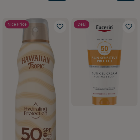
Nice Price
Deal