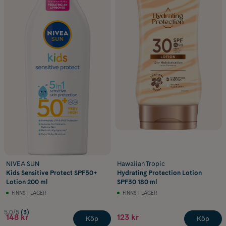
NIVEA SUN
Hawaiian Tropic
Kids Sensitive Protect SPF50+
Hydrating Protection Lotion
Lotion 200 ml
SPF30 180 ml
FINNS I LAGER
FINNS I LAGER
5.0/5
(3)
148 kr
123 kr
Köp
Köp