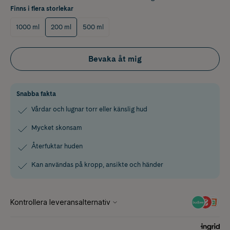
Finns i flera storlekar
1000 ml
200 ml
500 ml
Bevaka åt mig
Snabba fakta
Vårdar och lugnar torr eller känslig hud
Mycket skonsam
Återfuktar huden
Kan användas på kropp, ansikte och händer