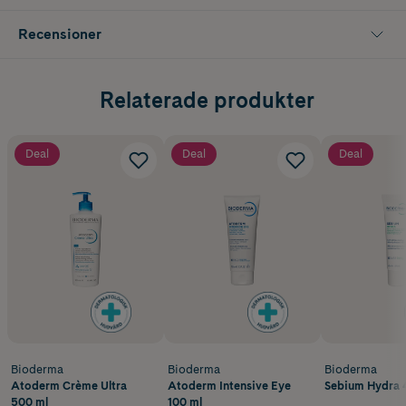
Recensioner
Relaterade produkter
Deal
Deal
Deal
Bioderma
Bioderma
Bioderma
Atoderm Crème Ultra
Atoderm Intensive Eye
Sebium Hydra 
500 ml
100 ml