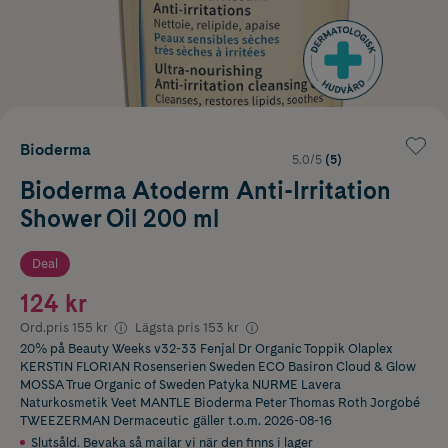
Bioderma
5.0/5
(5)
Bioderma Atoderm Anti-Irritation
Shower Oil 200 ml
Deal
124 kr
Ord.pris
155 kr
Lägsta pris
153 kr
20% på Beauty Weeks v32-33 Fenjal Dr Organic Toppik Olaplex
KERSTIN FLORIAN Rosenserien Sweden ECO Basiron Cloud & Glow
MOSSA True Organic of Sweden Patyka NURME Lavera
Naturkosmetik Veet MANTLE Bioderma Peter Thomas Roth Jorgobé
TWEEZERMAN Dermaceutic
gäller t.o.m. 2026-08-16
Slutsåld. Bevaka så mailar vi när den finns i lager