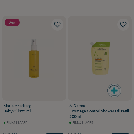
Deal
Maria Åkerberg
A-Derma
Baby Oil 125 ml
Exomega Control Shower Oil refill
500ml
FINNS I LAGER
FINNS I LAGER