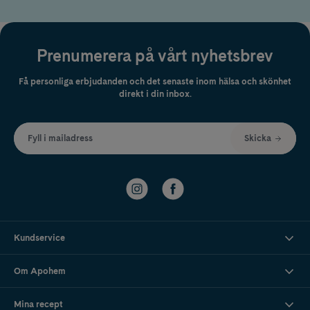
Prenumerera på vårt nyhetsbrev
Få personliga erbjudanden och det senaste inom hälsa och skönhet
direkt i din inbox.
Fyll i mailadress
Skicka
Kundservice
Om Apohem
Mina recept