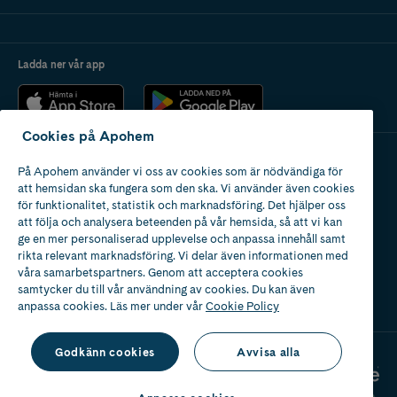
Ladda ner vår app
Cookies på Apohem
På Apohem använder vi oss av cookies som är nödvändiga för
Apotek med tillstånd
att hemsidan ska fungera som den ska. Vi använder även cookies
av Läkemedelsverket
för funktionalitet, statistik och marknadsföring. Det hjälper oss
att följa och analysera beteenden på vår hemsida, så att vi kan
ge en mer personaliserad upplevelse och anpassa innehåll samt
rikta relevant marknadsföring. Vi delar även informationen med
våra samarbetspartners. Genom att acceptera cookies
samtycker du till vår användning av cookies. Du kan även
2024
anpassa cookies. Läs mer under vår
Cookie Policy
Godkänn cookies
Avvisa alla