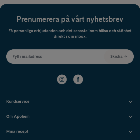
Prenumerera på vårt nyhetsbrev
Få personliga erbjudanden och det senaste inom hälsa och skönhet
direkt i din inbox.
Fyll i mailadress
Skicka
Kundservice
Om Apohem
Mina recept