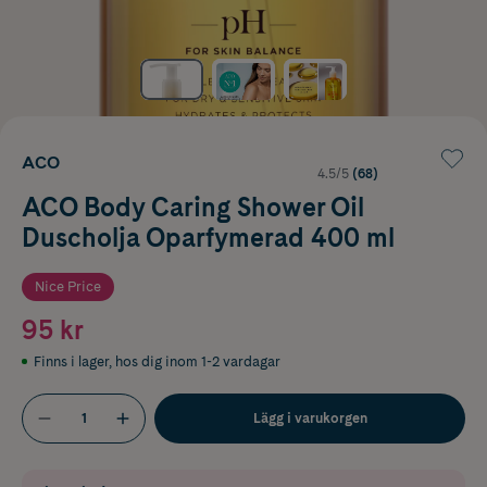
ACO
4.5/5
(68)
ACO Body Caring Shower Oil
Duscholja Oparfymerad 400 ml
Nice Price
95 kr
Finns i lager
,
hos dig inom 1-2 vardagar
Lägg i varukorgen