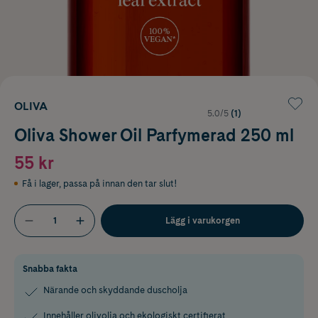
OLIVA
5.0/5
(1)
Oliva Shower Oil Parfymerad 250 ml
55 kr
Få i lager
,
passa på innan den tar slut!
Lägg i varukorgen
Snabba fakta
Närande och skyddande duscholja
Innehåller olivolja och ekologiskt certifierat