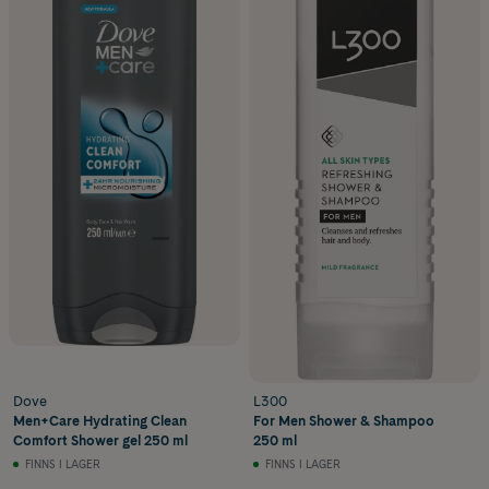
Dove
L300
Men+Care Hydrating Clean
For Men Shower & Shampoo
Comfort Shower gel 250 ml
250 ml
FINNS I LAGER
FINNS I LAGER