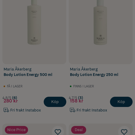
Maria Åkerberg
Maria Åkerberg
Body Lotion Energy 500 ml
Body Lotion Energy 250 ml
FÅ I LAGER
FINNS I LAGER
4.8/5
(6)
4.7/5
(3)
280 kr
158 kr
Köp
Köp
Fri frakt Instabox
Fri frakt Instabox
Nice Price
Deal