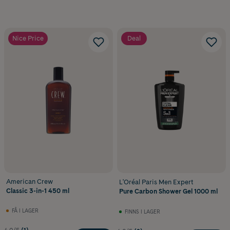
Nice Price
Deal
American Crew
L'Oréal Paris Men Expert
Classic 3-in-1 450 ml
Pure Carbon Shower Gel 1000 ml
FÅ I LAGER
FINNS I LAGER