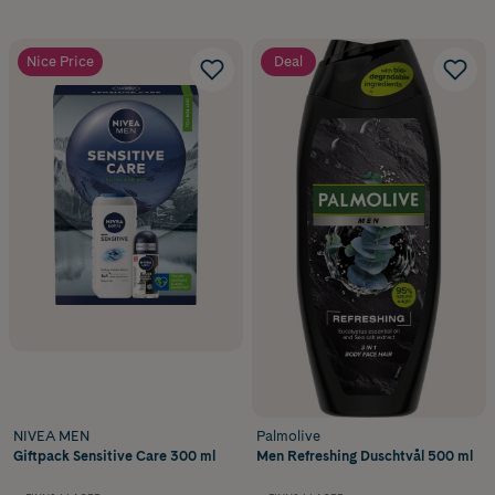
Nice Price
Deal
NIVEA MEN
Palmolive
Giftpack Sensitive Care 300 ml
Men Refreshing Duschtvål 500 ml