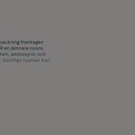
npackning framtagen
till en jämnare nyans.
tein, aminosyror och
. Samtliga nyanser kan