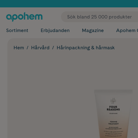
✓ Fri
Sortiment
Erbjudanden
Magazine
Apohem 
Hem
Hårvård
Hårinpackning & hårmask