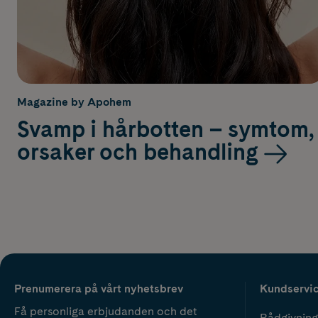
Magazine by Apohem
Svamp i hårbotten – symtom,
orsaker och behandling
Prenumerera på vårt nyhetsbrev
Kundservi
Få personliga erbjudanden och det
Rådgivning