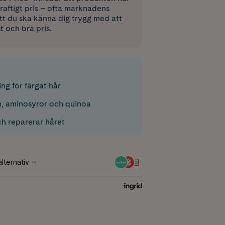
raftigt pris – ofta marknadens
 att du ska känna dig trygg med att
st och bra pris.
ng för färgat hår
, aminosyror och quinoa
ch reparerar håret