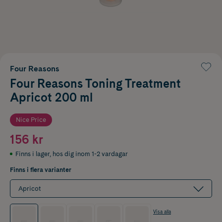
Four Reasons
Four Reasons Toning Treatment
Apricot 200 ml
Nice Price
156 kr
Finns i lager
,
hos dig inom 1-2 vardagar
Finns i flera varianter
Apricot
Visa alla