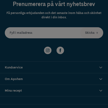
Prenumerera på vårt nyhetsbrev
Få personliga erbjudanden och det senaste inom hälsa och skönhet
direkt i din inbox.
Fyll i mailadress
Skicka
Kundservice
Om Apohem
Mina recept