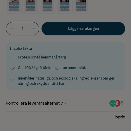
Lägg i varukorgen
Snabba fakta
Professionell hemmahårfärg
Ger 100 % grå täckning, utan ammoniak
Innehåller naturliga och ekologiska ingredienser som ger
näring och skyddar ditt hår