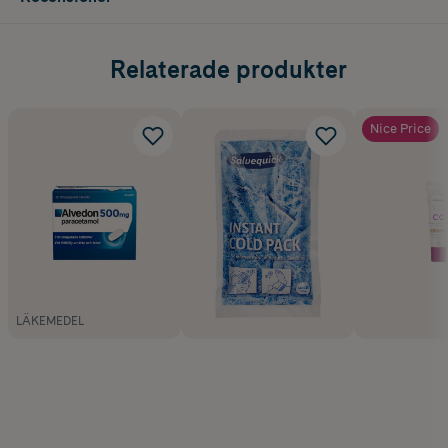
Relaterade produkter
Nice Price
LÄKEMEDEL