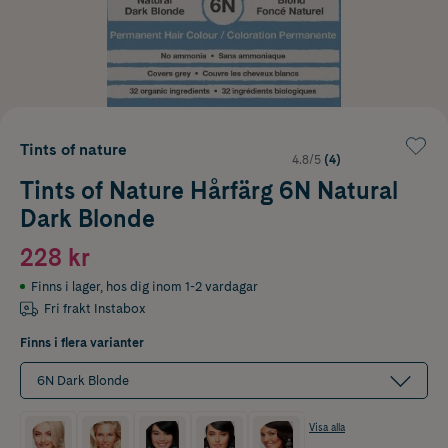
Tints of nature
4.8/5
(4)
Tints of Nature Hårfärg 6N Natural
Dark Blonde
228 kr
Finns i lager
,
hos dig inom 1-2 vardagar
Fri frakt Instabox
Finns i flera varianter
6N Dark Blonde
Visa alla