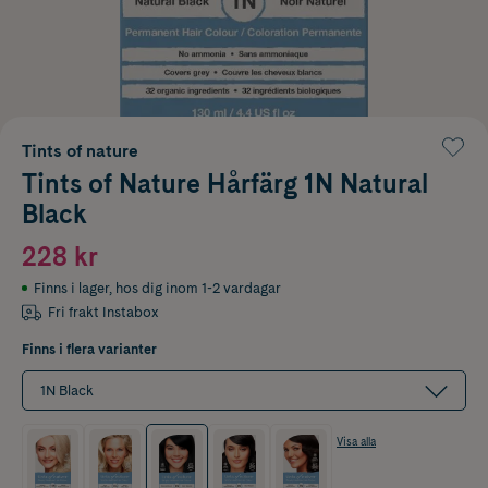
Tints of nature
Tints of Nature Hårfärg 1N Natural
Black
228 kr
Finns i lager
,
hos dig inom 1-2 vardagar
Fri frakt Instabox
Finns i flera varianter
1N Black
Visa alla