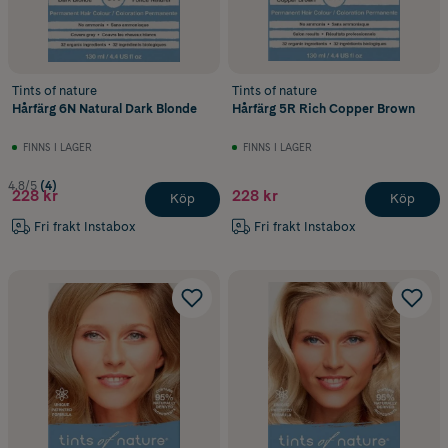
Tints of nature
Tints of nature
Hårfärg 6N Natural Dark Blonde
Hårfärg 5R Rich Copper Brown
FINNS I LAGER
FINNS I LAGER
4.8/5
(4)
228 kr
228 kr
Köp
Köp
Fri frakt Instabox
Fri frakt Instabox