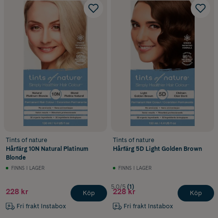
Tints of nature
Tints of nature
Hårfärg 10N Natural Platinum
Hårfärg 5D Light Golden Brown
Blonde
FINNS I LAGER
FINNS I LAGER
5.0/5
(1)
228 kr
228 kr
Köp
Köp
Fri frakt Instabox
Fri frakt Instabox