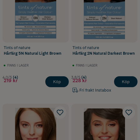
Tints of nature
Tints of nature
Hårfärg 5N Natural Light Brown
Hårfärg 2N Natural Darkest Brown
FINNS I LAGER
FINNS I LAGER
4.0/5
(4)
3.8/5
(4)
219 kr
228 kr
Köp
Köp
Fri frakt Instabox