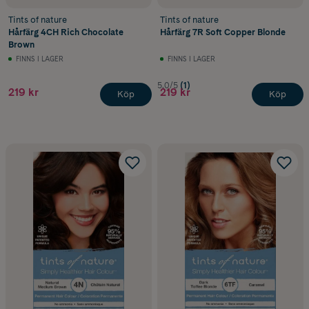
Tints of nature
Tints of nature
Hårfärg 4CH Rich Chocolate
Hårfärg 7R Soft Copper Blonde
Brown
FINNS I LAGER
FINNS I LAGER
5.0/5
(1)
219 kr
219 kr
Köp
Köp