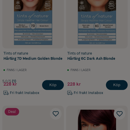
Tints of nature
Tints of nature
Hårfärg 7D Medium Golden Blonde
Hårfärg 6C Dark Ash Blonde
FINNS I LAGER
FINNS I LAGER
5.0/5
(1)
228 kr
228 kr
Köp
Köp
Fri frakt Instabox
Fri frakt Instabox
Deal