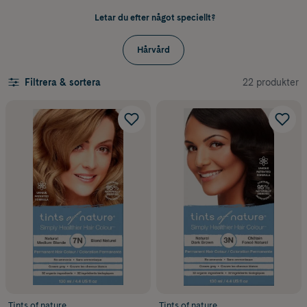
Letar du efter något speciellt?
Hårvård
22 produkter
Filtrera & sortera
Tints of nature
Tints of nature