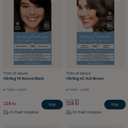
Tints of nature
Tints of nature
Hårfärg 1N Natural Black
Hårfärg 4C Ash Brown
FINNS I LAGER
FINNS I LAGER
5.0/5
(1)
228 kr
228 kr
Köp
Köp
Fri frakt Instabox
Fri frakt Instabox