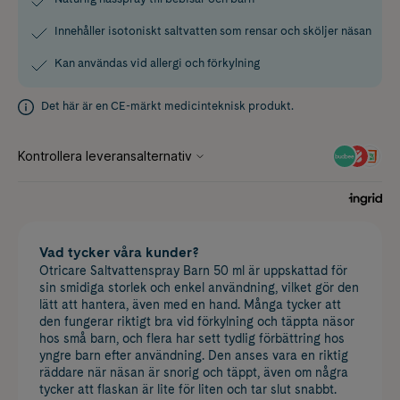
Innehåller isotoniskt saltvatten som rensar och sköljer näsan
Kan användas vid allergi och förkylning
Det här är en CE-märkt medicinteknisk produkt.
Vad tycker våra kunder?
Otricare Saltvattenspray Barn 50 ml är uppskattad för
sin smidiga storlek och enkel användning, vilket gör den
lätt att hantera, även med en hand. Många tycker att
den fungerar riktigt bra vid förkylning och täppta näsor
hos små barn, och flera har sett tydlig förbättring hos
yngre barn efter användning. Den anses vara en riktig
räddare när näsan är snorig och täppt, även om några
tycker att flaskan är lite för liten och tar slut snabbt.