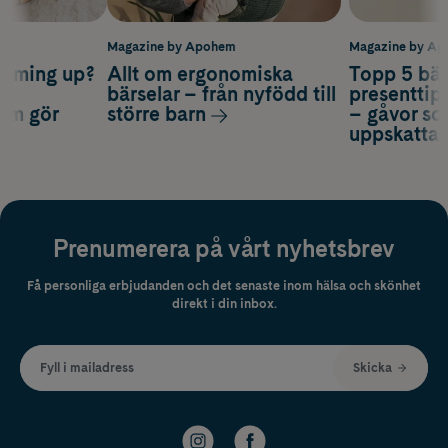
m
Magazine by Apohem
Magazine by A
coming up?
Allt om ergonomiska
Topp 5 bäs
a
bärselar – från nyfödd till
presenttips
som gör
större barn
– gåvor so
uppskatta
Prenumerera på vårt nyhetsbrev
Få personliga erbjudanden och det senaste inom hälsa och skönhet
direkt i din inbox.
Fyll i mailadress
Skicka