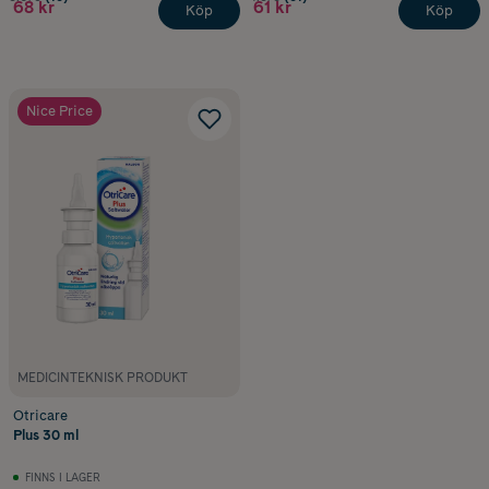
68 kr
61 kr
Köp
Köp
Nice Price
MEDICINTEKNISK PRODUKT
Otricare
Plus 30 ml
FINNS I LAGER