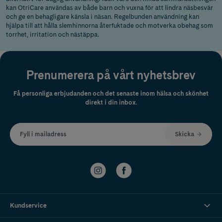
kan OtriCare användas av både barn och vuxna för att lindra näsbesvär
och ge en behagligare känsla i näsan. Regelbunden användning kan
hjälpa till att hålla slemhinnorna återfuktade och motverka obehag som
torrhet, irritation och nästäppa.
Prenumerera på vårt nyhetsbrev
Få personliga erbjudanden och det senaste inom hälsa och skönhet
direkt i din inbox.
Fyll i mailadress
Skicka
Kundservice