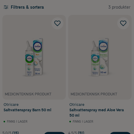
3 produkter
Filtrera & sortera
MEDICINTEKNISK PRODUKT
MEDICINTEKNISK PRODUKT
Otricare
Otricare
Saltvattenspray Barn 50 ml
Saltvattenspray med Aloe Vera
50 ml
FINNS I LAGER
FINNS I LAGER
5.0/5
(15)
4.5/5
(51)