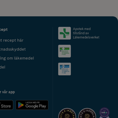
cept
Apotek med
tillstånd av
Läkemedelsverket
t recept här
tnadsskyddet
ing om läkemedel
del
r vår app