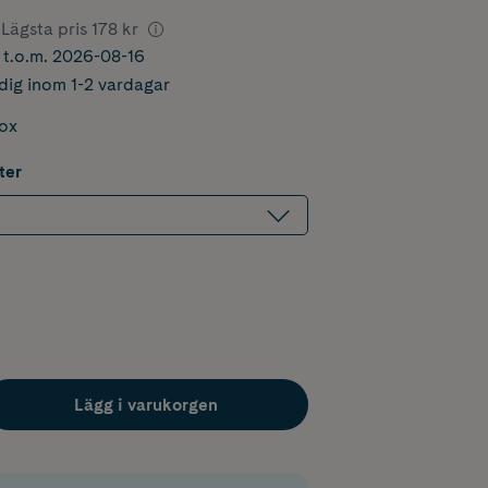
Lägsta pris
178 kr
r t.o.m. 2026-08-16
dig inom 1-2 vardagar
box
ter
Lägg i varukorgen