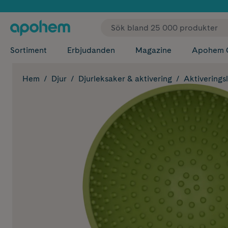
✓ Fri
Sortiment
Erbjudanden
Magazine
Apohem 
Hem
Djur
Djurleksaker & aktivering
Aktiverings