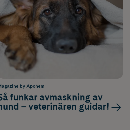
Magazine by Apohem
Så funkar avmaskning av
hund – veterinären guidar!