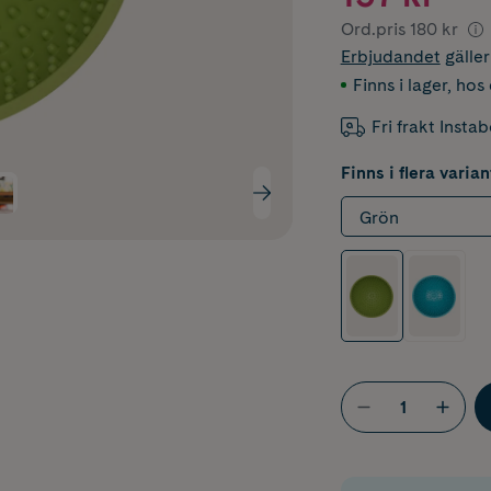
Ord.pris
180 kr
Erbjudandet
gälle
Finns i lager
,
hos 
Fri frakt Insta
Finns i flera varian
Grön