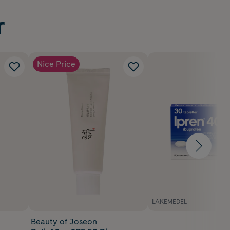
r
Nice Price
LÄKEMEDEL
Beauty of Joseon