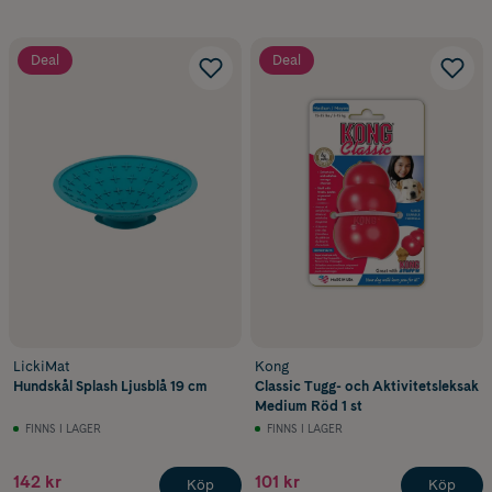
Deal
Deal
LickiMat
Kong
Hundskål Splash Ljusblå 19 cm
Classic Tugg- och Aktivitetsleksak
Medium Röd 1 st
FINNS I LAGER
FINNS I LAGER
142 kr
101 kr
Köp
Köp