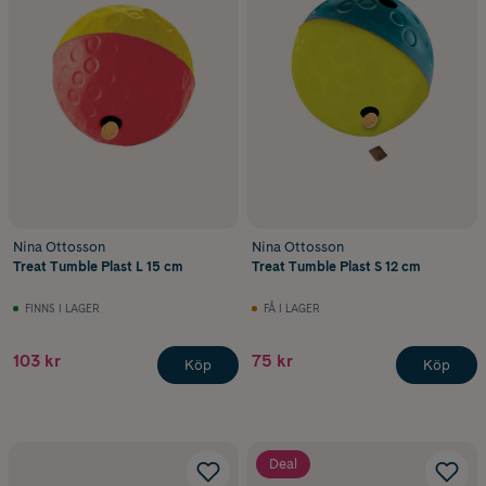
Nina Ottosson
Nina Ottosson
Treat Tumble Plast L 15 cm
Treat Tumble Plast S 12 cm
FINNS I LAGER
FÅ I LAGER
103 kr
75 kr
Köp
Köp
Deal