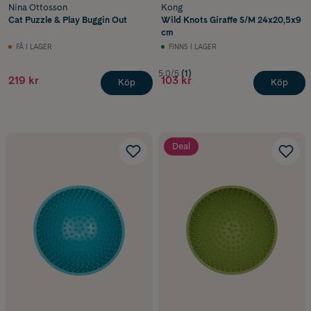
Nina Ottosson
Kong
Cat Puzzle & Play Buggin Out
Wild Knots Giraffe S/M 24x20,5x9
cm
FÅ I LAGER
FINNS I LAGER
5.0/5
(1)
219 kr
103 kr
Köp
Köp
Deal