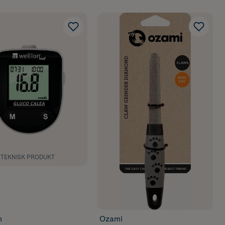
NTEKNISK PRODUKT
n
Ozami