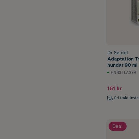
Dr Seidel
Adaptation Tr
hundar 90 ml
FINNS I LAGER
161 kr
Fri frakt Inst
Deal