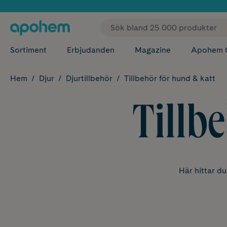
✓ Fri
Sortiment
Erbjudanden
Magazine
Apohem 
Hem
Djur
Djurtillbehör
Tillbehör för hund & katt
Tillb
Här hittar du