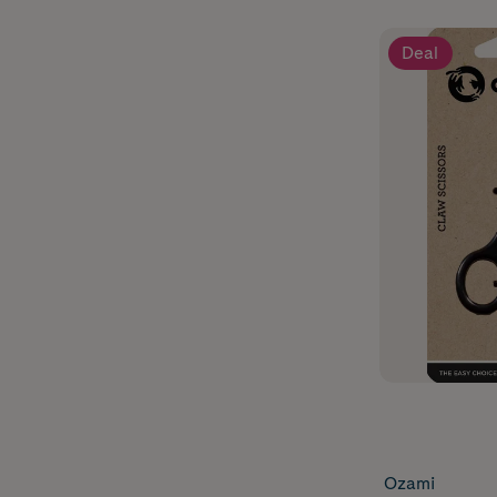
Deal
Ozami