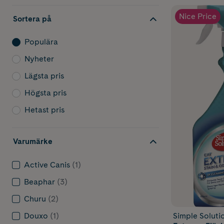
Nice Price
Sortera på
Populära
Nyheter
Lägsta pris
Högsta pris
Hetast pris
Varumärke
Active Canis
(1)
Beaphar
(3)
Churu
(2)
Douxo
(1)
Simple Soluti