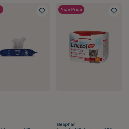
Nice Price
Beaphar