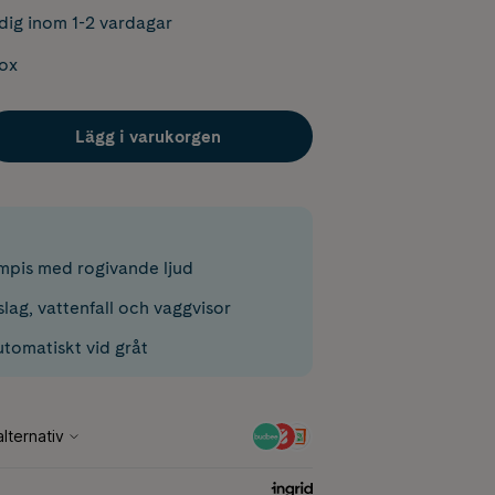
dig inom 1-2 vardagar
box
Lägg i varukorgen
pis med rogivande ljud
slag, vattenfall och vaggvisor
utomatiskt vid gråt