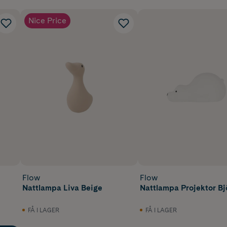
Nice Price
Flow
Flow
Nattlampa Liva Beige
Nattlampa Projektor Bj
FÅ I LAGER
FÅ I LAGER