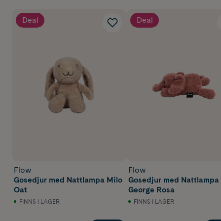
Deal
Deal
Flow
Flow
Gosedjur med Nattlampa Milo
Gosedjur med Nattlampa
Oat
George Rosa
FINNS I LAGER
FINNS I LAGER