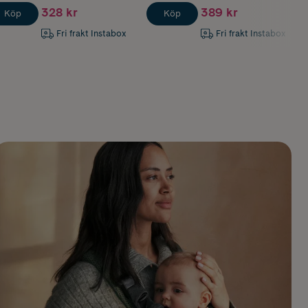
328 kr
389 kr
Köp
Köp
Fri frakt Instabox
Fri frakt Instabox