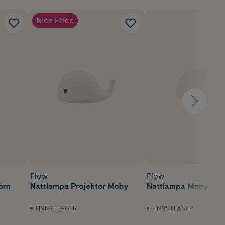
Nice Price
Flow
Flow
örn
Nattlampa Projektor Moby
Nattlampa Moby Vit
FINNS I LAGER
FINNS I LAGER