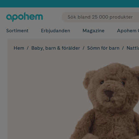
✓ Fri
Sortiment
Erbjudanden
Magazine
Apohem 
Hem
Baby, barn & förälder
Sömn för barn
Natt