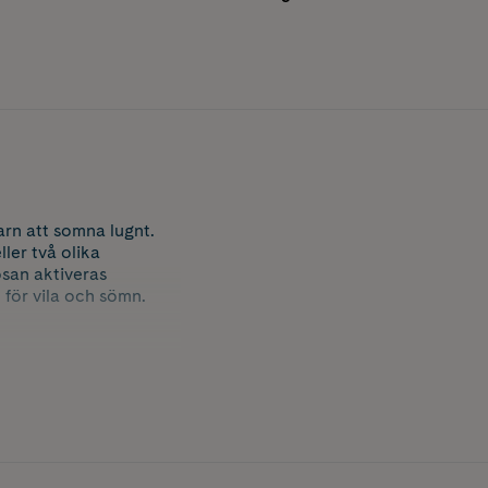
rn att somna lugnt.
ller två olika
osan aktiveras
 för vila och sömn.