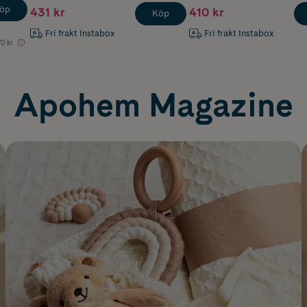
öp
431 kr
410 kr
Köp
Fri frakt Instabox
Fri frakt Instabox
0 kr
Apohem Magazine