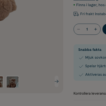
Finns i lager
,
hos 
Fri frakt Insta
Snabba fakta
Mjuk sovkom
Spelar hjärt
Aktiveras a