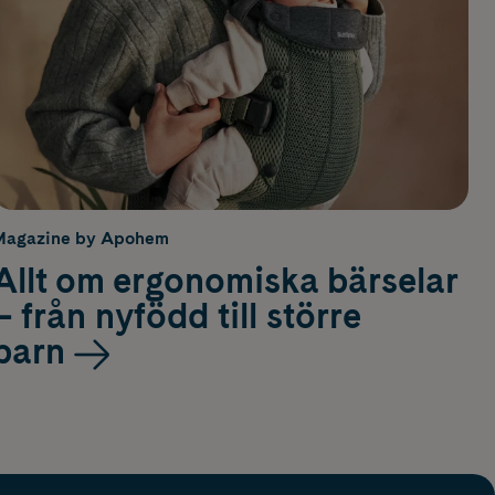
Magazine by Apohem
Allt om ergonomiska bärselar
– från nyfödd till större
barn