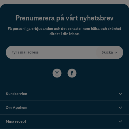
Prenumerera på vårt nyhetsbrev
Få personliga erbjudanden och det senaste inom hälsa och skönhet
direkt i din inbox.
Fyll i mailadress
Skicka
Kundservice
Om Apohem
Mina recept