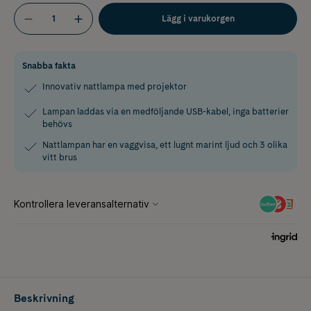
Lägg i varukorgen
Snabba fakta
Innovativ nattlampa med projektor
Lampan laddas via en medföljande USB-kabel, inga batterier
behövs
Nattlampan har en vaggvisa, ett lugnt marint ljud och 3 olika
vitt brus
Beskrivning