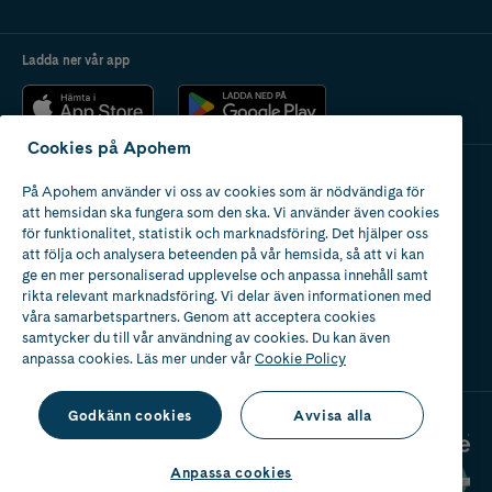
Ladda ner vår app
Cookies på Apohem
På Apohem använder vi oss av cookies som är nödvändiga för
Apotek med tillstånd
att hemsidan ska fungera som den ska. Vi använder även cookies
av Läkemedelsverket
för funktionalitet, statistik och marknadsföring. Det hjälper oss
att följa och analysera beteenden på vår hemsida, så att vi kan
ge en mer personaliserad upplevelse och anpassa innehåll samt
rikta relevant marknadsföring. Vi delar även informationen med
våra samarbetspartners. Genom att acceptera cookies
samtycker du till vår användning av cookies. Du kan även
2024
anpassa cookies. Läs mer under vår
Cookie Policy
Godkänn cookies
Avvisa alla
Anpassa cookies