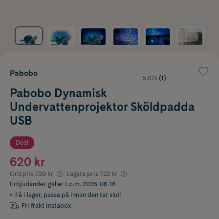
Pabobo
5.0/5
(1)
Pabobo Dynamisk
Undervattenprojektor Sköldpadda
USB
Deal
620 kr
Ord.pris
729 kr
Lägsta pris
722 kr
Erbjudandet
gäller t.o.m. 2026-08-16
Få i lager
,
passa på innan den tar slut!
Fri frakt Instabox