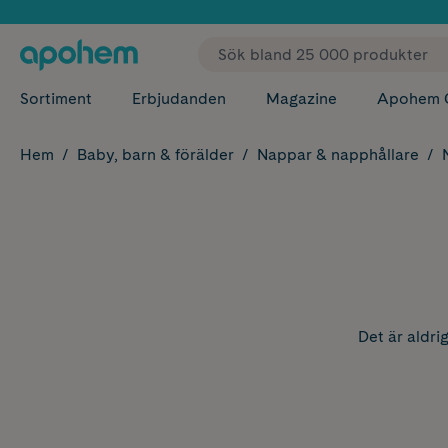
✓ Fri
Sortiment
Erbjudanden
Magazine
Apohem 
Hem
Baby, barn & förälder
Nappar & napphållare
Det är aldri