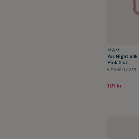
MAM
Air Night Sil
Pink 2 st
FINNS I LAGER
101 kr