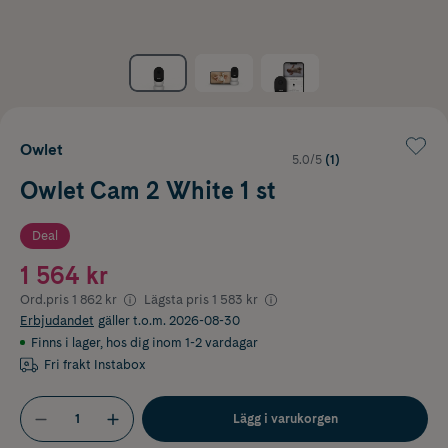
Owlet
5.0/5
(1)
Owlet Cam 2 White 1 st
Deal
1 564 kr
Ord.pris
1 862 kr
Lägsta pris
1 583 kr
Erbjudandet
gäller t.o.m. 2026-08-30
Finns i lager
,
hos dig inom 1-2 vardagar
Fri frakt Instabox
Lägg i varukorgen