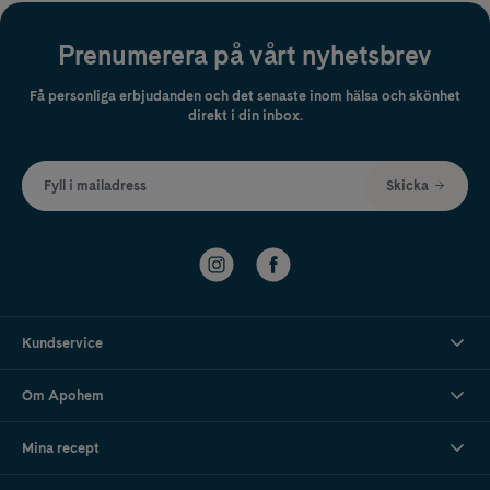
Prenumerera på vårt nyhetsbrev
Få personliga erbjudanden och det senaste inom hälsa och skönhet
direkt i din inbox.
Fyll i mailadress
Skicka
Kundservice
Om Apohem
Mina recept