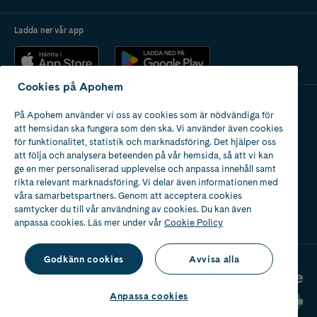
Ladda ner vår app
Cookies på Apohem
På Apohem använder vi oss av cookies som är nödvändiga för
Apotek med tillstånd
att hemsidan ska fungera som den ska. Vi använder även cookies
av Läkemedelsverket
för funktionalitet, statistik och marknadsföring. Det hjälper oss
att följa och analysera beteenden på vår hemsida, så att vi kan
ge en mer personaliserad upplevelse och anpassa innehåll samt
rikta relevant marknadsföring. Vi delar även informationen med
våra samarbetspartners. Genom att acceptera cookies
samtycker du till vår användning av cookies. Du kan även
2024
anpassa cookies. Läs mer under vår
Cookie Policy
Godkänn cookies
Avvisa alla
Anpassa cookies