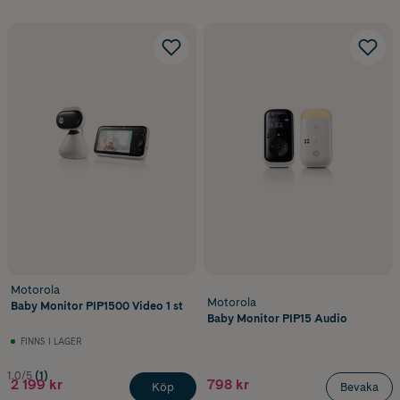
Motorola
Motorola
Baby Monitor PIP1500 Video 1 st
Baby Monitor PIP15 Audio
FINNS I LAGER
1.0/5
(1)
2 199 kr
798 kr
Köp
Bevaka