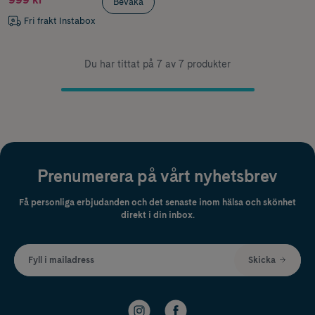
Bevaka
Fri frakt Instabox
Du har tittat på 7 av 7 produkter
Prenumerera på vårt nyhetsbrev
Få personliga erbjudanden och det senaste inom hälsa och skönhet
direkt i din inbox.
Fyll i mailadress
Skicka