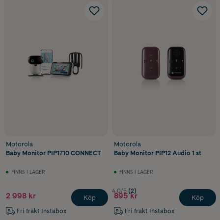
Motorola
Motorola
Baby Monitor PIP1710 CONNECT
Baby Monitor PIP12 Audio 1 st
FINNS I LAGER
FINNS I LAGER
4.0/5
(2)
2 998 kr
895 kr
Köp
Köp
Fri frakt Instabox
Fri frakt Instabox