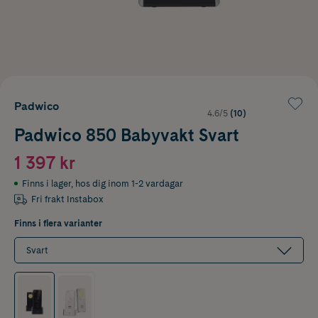
Padwico
4.6/5
(10)
Padwico 850 Babyvakt Svart
1 397 kr
Finns i lager
,
hos dig inom 1-2 vardagar
Fri frakt Instabox
Finns i flera varianter
Svart