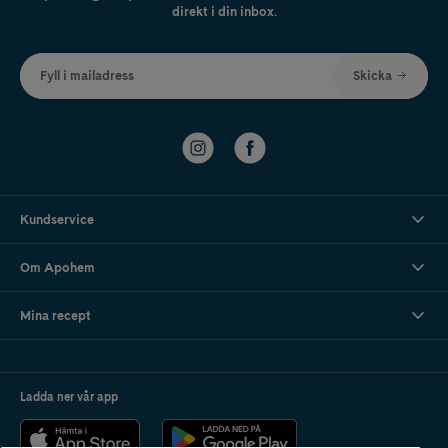
direkt i din inbox.
Fyll i mailadress
Skicka
Kundservice
Om Apohem
Mina recept
Ladda ner vår app