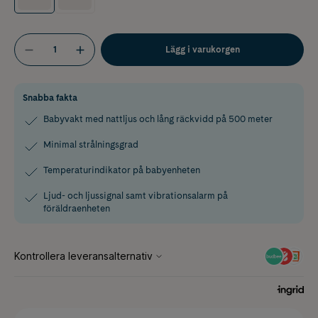
Lägg i varukorgen
Snabba fakta
Babyvakt med nattljus och lång räckvidd på 500 meter
Minimal strålningsgrad
Temperaturindikator på babyenheten
Ljud- och ljussignal samt vibrationsalarm på
föräldraenheten