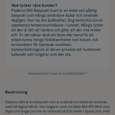
Vad tycker våra kunder?
Padwico 850 Babyvakt Svart är en enkel och pålitlig
babyvakt som många användare älskar och använder
dagligen. Den har bra ljudkvalitet, lång batteritid och en
uppskattad temperaturindikator i rummet. Många tycker
att den är lätt att hantera och gillar att den inte kräver
wifi. En del saknar dock ett fäste eller band för att
enkelt kunna hänga föräldraenheten runt halsen, och
termometern får blandade omdömen.
Sammanfattningsvis är det en prisvärd och funktionell
babyvakt som fungerar som den ska.
Sammanfattat med AI av GAMIFIERA.®
Beskrivning
Padwico 850 är en babyvakt som är praktisk och enkel att använda
med full digital teknik. Den fungerar inom området 863-870 MHz utan
några störningar och har en räckvidd på 500 meter i öppna ytor, med