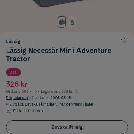
Lässig
Lässig Necessär Mini Adventure
Tractor
Deal
326 kr
Ord.pris
383 kr
Lägsta pris
379 kr
Erbjudandet
gäller t.o.m. 2026-08-16
Slutsåld. Bevaka så mailar vi när den finns i lager
Fri frakt Instabox
Bevaka åt mig