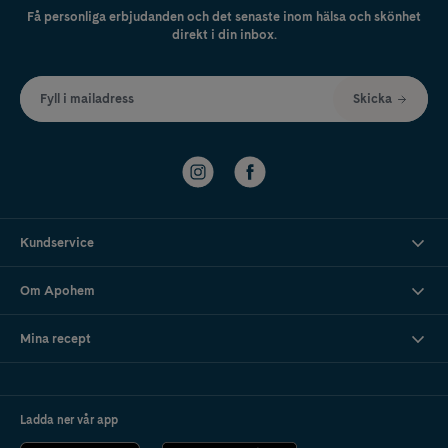
Få personliga erbjudanden och det senaste inom hälsa och skönhet
direkt i din inbox.
Fyll i mailadress
Skicka
Kundservice
Om Apohem
Mina recept
Ladda ner vår app