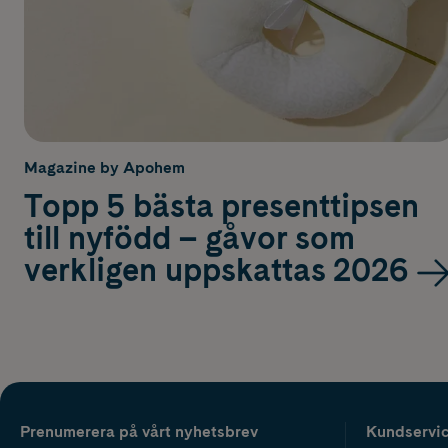
Magazine by Apohem
Topp 5 bästa presenttipsen
till nyfödd – gåvor som
verkligen uppskattas 2026
Prenumerera på vårt nyhetsbrev
Kundservi