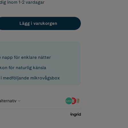
dig inom 1-2 vardagar
Lägg i varukorgen
e napp för enklare nätter
ikon för naturlig känsla
ng i medföljande mikrovågsbox