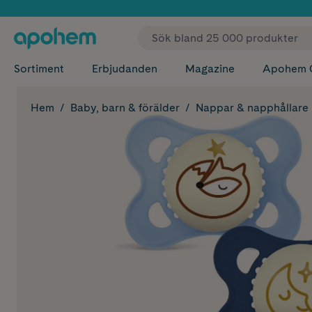
✓ Fri
Sortiment
Erbjudanden
Magazine
Apohem 
Hem
Baby, barn & förälder
Nappar & napphållare