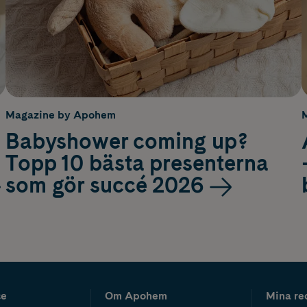
Magazine by Apohem
Babyshower coming up?
Topp 10 bästa presenterna
som gör succé 2026
ce
Om Apohem
Mina re