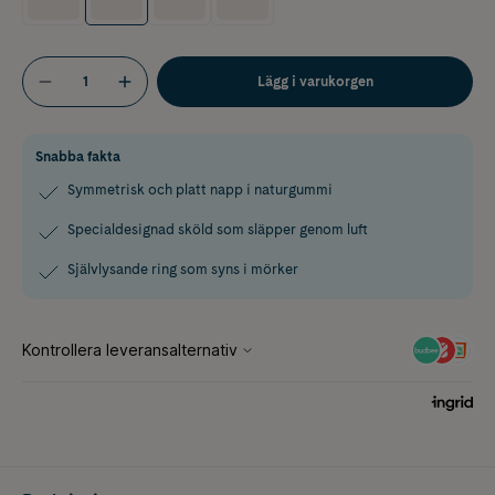
Lägg i varukorgen
Snabba fakta
Symmetrisk och platt napp i naturgummi
Specialdesignad sköld som släpper genom luft
Självlysande ring som syns i mörker