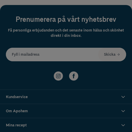
Prenumerera på vårt nyhetsbrev
Få personliga erbjudanden och det senaste inom hälsa och skönhet
direkt i din inbox.
Fyll i mailadress
Skicka
Kundservice
Om Apohem
Mina recept