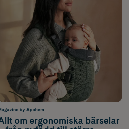
Magazine by Apohem
Allt om ergonomiska bärselar