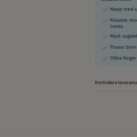
Napp med s
Klassisk mod
insida
Mjuk sugdel 
Passar barn
Olika färge