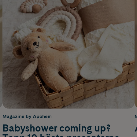
Magazine by Apohem
Babyshower coming up?