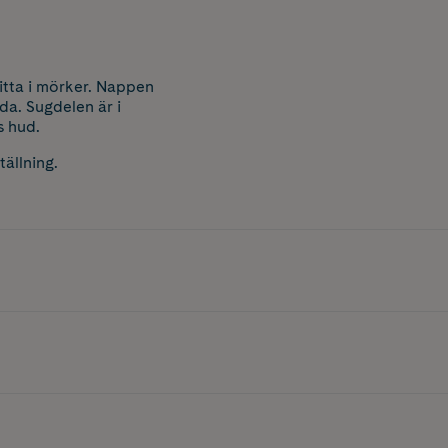
itta i mörker. Nappen
da. Sugdelen är i
s hud.
tällning.