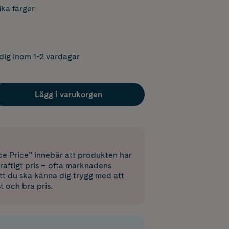
ika färger
dig inom 1-2 vardagar
Lägg i varukorgen
e Price” innebär att produkten har
raftigt pris – ofta marknadens
 att du ska känna dig trygg med att
st och bra pris.