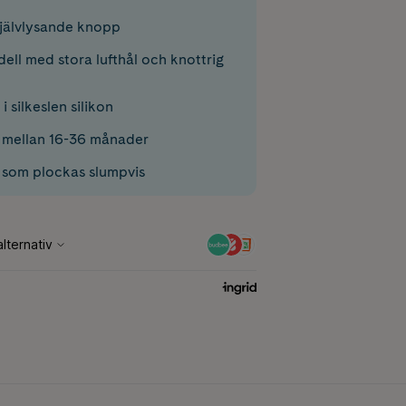
jälvlysande knopp
ell med stora lufthål och knottrig
i silkeslen silikon
 mellan 16-36 månader
r som plockas slumpvis