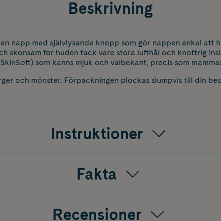
Beskrivning
 en napp med självlysande knopp som gör nappen enkel att h
ch skonsam för huden tack vare stora lufthål och knottrig insi
M SkinSoft) som känns mjuk och välbekant, precis som mamma
ärger och mönster. Förpackningen plockas slumpvis till din bes
Instruktioner
Fakta
Recensioner