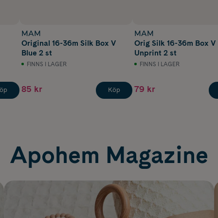
MAM
MAM
Original 16-36m Silk Box V
Orig Silk 16-36m Box V
Blue 2 st
Unprint 2 st
FINNS I LAGER
FINNS I LAGER
85 kr
79 kr
öp
Köp
Apohem Magazine