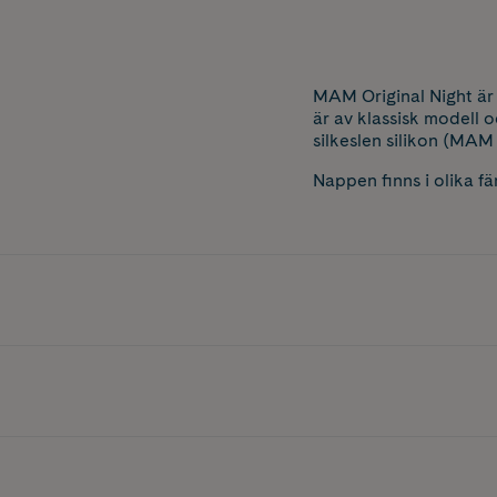
MAM Original Night är
är av klassisk modell o
silkeslen silikon (MA
Nappen finns i olika f