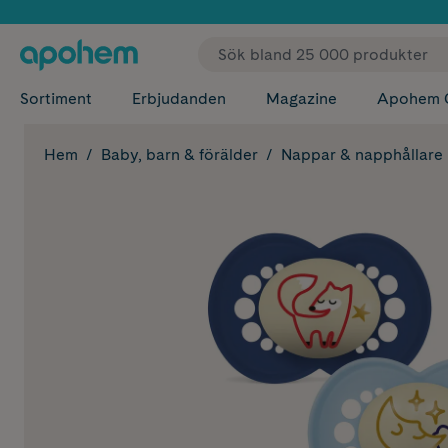
✓ Fri
Sortiment
Erbjudanden
Magazine
Apohem 
Hem
Baby, barn & förälder
Nappar & napphållare