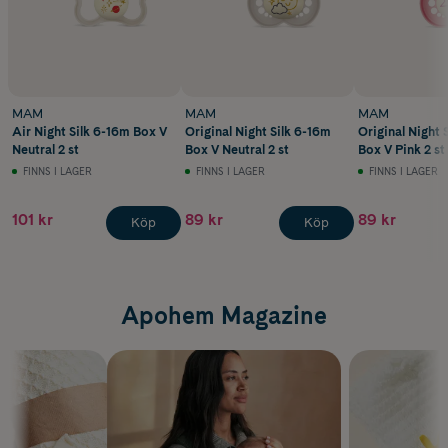
MAM
MAM
MAM
Air Night Silk 6-16m Box V
Original Night Silk 6-16m
Original Night 
Neutral 2 st
Box V Neutral 2 st
Box V Pink 2 st
FINNS I LAGER
FINNS I LAGER
FINNS I LAGER
101 kr
89 kr
89 kr
Köp
Köp
Apohem Magazine