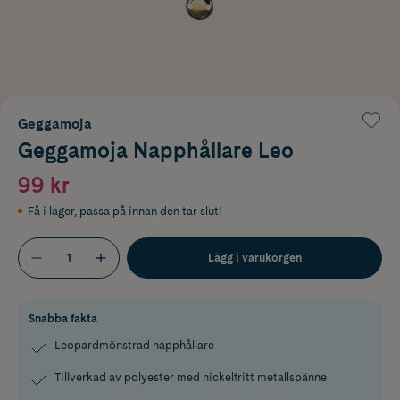
Geggamoja
Geggamoja Napphållare Leo
99 kr
Få i lager
,
passa på innan den tar slut!
Lägg i varukorgen
Snabba fakta
Leopardmönstrad napphållare
Tillverkad av polyester med nickelfritt metallspänne