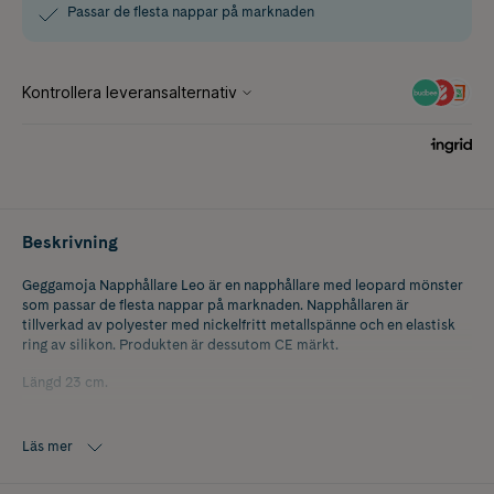
Passar de flesta nappar på marknaden
Beskrivning
Geggamoja Napphållare Leo är en napphållare med leopard mönster
som passar de flesta nappar på marknaden. Napphållaren är
tillverkad av polyester med nickelfritt metallspänne och en elastisk
ring av silikon. Produkten är dessutom CE märkt.
Längd 23 cm.
Läs mer