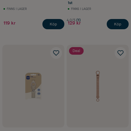
1st
FINNS I LAGER
FINNS I LAGER
4.0/5
(1)
119 kr
129 kr
Köp
Köp
Deal