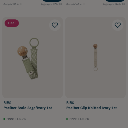
Ord.pris
138 kr
Lägsta pris
117 kr
Ord.pris
145 kr
Lägsta pris
144 kr
Deal
BIBS
BIBS
Pacifier Braid Sage/Ivory 1 st
Pacifier Clip Knitted Ivory 1 st
FINNS I LAGER
FINNS I LAGER