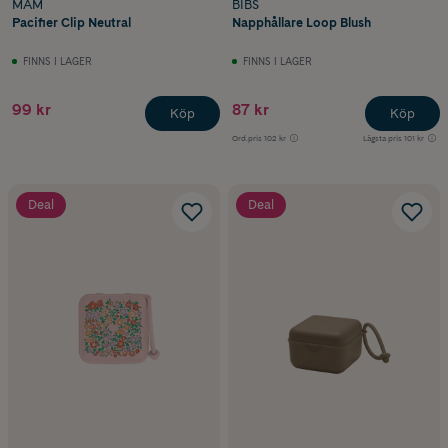
MAM
BIBS
Pacifier Clip Neutral
Napphållare Loop Blush
FINNS I LAGER
FINNS I LAGER
99 kr
87 kr
Köp
Köp
Ord.pris
102 kr
Lägsta pris
101 kr
Deal
Deal