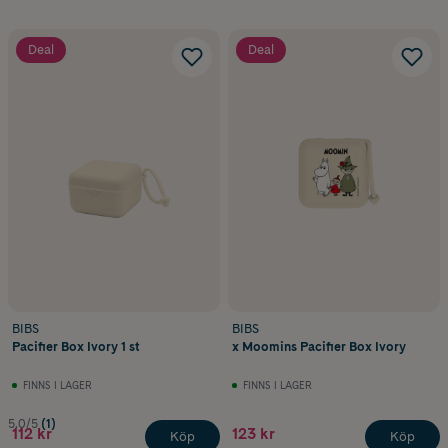
Deal
Deal
BIBS
BIBS
Pacifier Box Ivory 1 st
x Moomins Pacifier Box Ivory
FINNS I LAGER
FINNS I LAGER
5.0/5
(1)
112 kr
123 kr
Köp
Köp