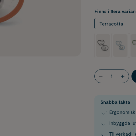
Finns i flera varian
Terracotta
Snabba fakta
Ergonomisk 
Inbyggda luf
Tillverkad i