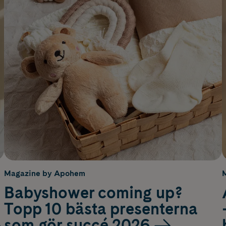
Magazine by Apohem
Babyshower coming up?
Topp 10 bästa presenterna
som gör succé 2026