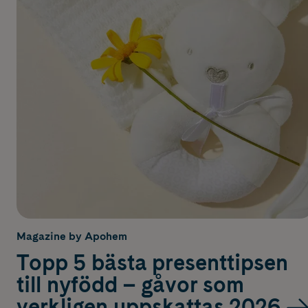
Magazine by Apohem
Topp 5 bästa presenttipsen
till nyfödd – gåvor som
verkligen uppskattas 2026