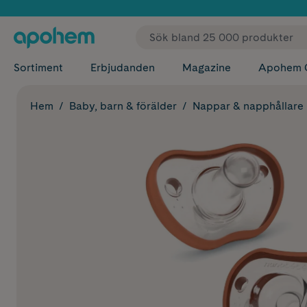
✓ Fri
Sortiment
Erbjudanden
Magazine
Apohem 
Hem
Baby, barn & förälder
Nappar & napphållare