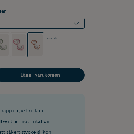
ter
Visa alla
Lägg i varukorgen
napp i mjukt silikon
tventiler mot irritation
 ett säkert stycke silikon