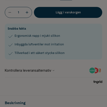
Lägg i varukorgen
Snabba fakta
Ergonomisk napp i mjukt silikon
Inbyggda luftventiler mot irritation
Tillverkad i ett säkert stycke silikon
Beskrivning