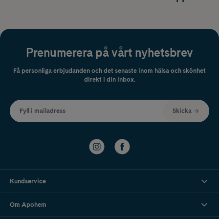
Prenumerera på vårt nyhetsbrev
Få personliga erbjudanden och det senaste inom hälsa och skönhet
direkt i din inbox.
Fyll i mailadress
Skicka
Kundservice
Om Apohem