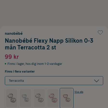
nanobébé
Nanobébé Flexy Napp Silikon 0-3
mån Terracotta 2 st
99 kr
Finns i lager
,
hos dig inom 1-2 vardagar
Finns i flera varianter
Terracotta
Visa alla