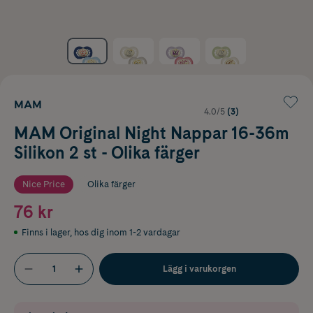
MAM
4.0/5
(3)
MAM Original Night Nappar 16-36m
Silikon 2 st - Olika färger
Nice Price
Olika färger
76 kr
Finns i lager
,
hos dig inom 1-2 vardagar
Lägg i varukorgen