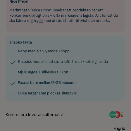
Nice Price!
Märkningen “Nice Price” innebär att produkten har ett
konkurrenskraftigt pris – ofta marknadens lägsta. Allt för att du
ska känna dig trygg med att du får ett rättvist och bra pris.
Snabba fakta
Napp med självlysande knopp
Klassisk modell med stora lufthål och knottrig insida
Mjuk sugdel i silkeslen silikon
Passar barn mellan 16-36 månader
Olika färger som plockas slumpvis