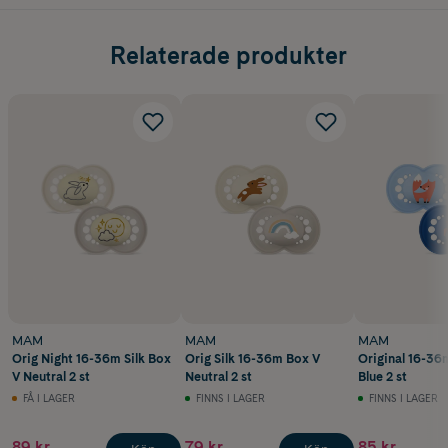
Relaterade produkter
MAM
MAM
MAM
Orig Night 16-36m Silk Box
Orig Silk 16-36m Box V
Original 16-36m
V Neutral 2 st
Neutral 2 st
Blue 2 st
FÅ I LAGER
FINNS I LAGER
FINNS I LAGER
89 kr
79 kr
85 kr